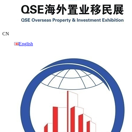
CN
English