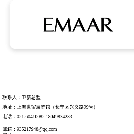
中国(上海)海外置业移民留学展览会-官方
网站
联系人：卫新总监
地址：上海世贸展览馆（长宁区兴义路99号）
电话：021-60410082 18049834283
邮箱：935217948@qq.com