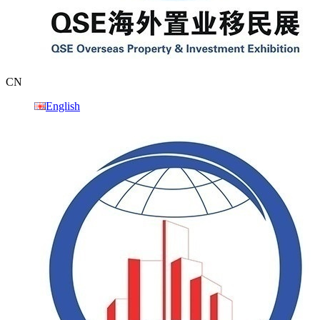
CN
English