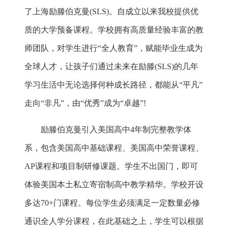
了上海励滕伯克曼(SLS)。自成立以来我校提供优
质的大学预备课程。学校拥有高质量经验丰富的教
师团队，对学生进行“全人教育”，赋能毕业生成为
全球人才，让孩子们通过未来在励滕(SLS)的几年
学习生活中无论选择何种成长路径，都能从“平凡”
走向“非凡”，由“优秀”成为“卓越”!
励滕伯克曼引入美国高中4年制完整教学体
系，包含美国高中基础课程、美国高中荣誉课程、
AP课程和项目制研修课题。学生不出国门，即可
体验美国本土私立寄宿制高中教学精华。学校开设
多达70+门课程。每位学生必须满足一定数量必修
通识全人学分课程，在此基础之上，学生可以根据