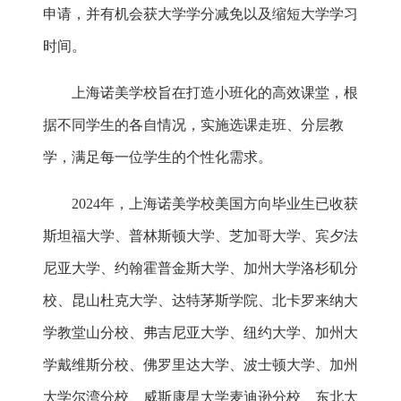
申请，并有机会获大学学分减免以及缩短大学学习
时间。
上海诺美学校旨在打造小班化的高效课堂，根
据不同学生的各自情况，实施选课走班、分层教
学，满足每一位学生的个性化需求。
2024年，上海诺美学校美国方向毕业生已收获
斯坦福大学、普林斯顿大学、芝加哥大学、宾夕法
尼亚大学、约翰霍普金斯大学、加州大学洛杉矶分
校、昆山杜克大学、达特茅斯学院、北卡罗来纳大
学教堂山分校、弗吉尼亚大学、纽约大学、加州大
学戴维斯分校、佛罗里达大学、波士顿大学、加州
大学尔湾分校、威斯康星大学麦迪逊分校、东北大