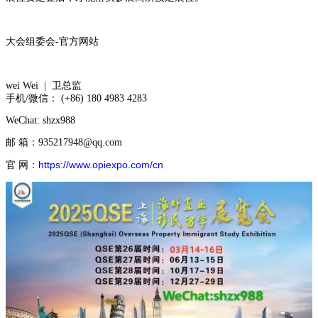
大会组委会-官方网站
wei Wei | 卫总监
手机/微信： (+86) 180 4983 4283
WeChat: shzx988
邮 箱：935217948@qq.com
官 网：
https://www.opiexpo.com/cn