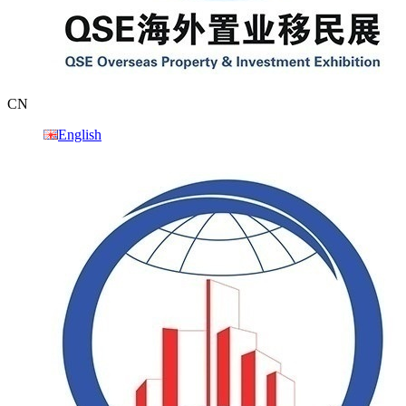
CN
English