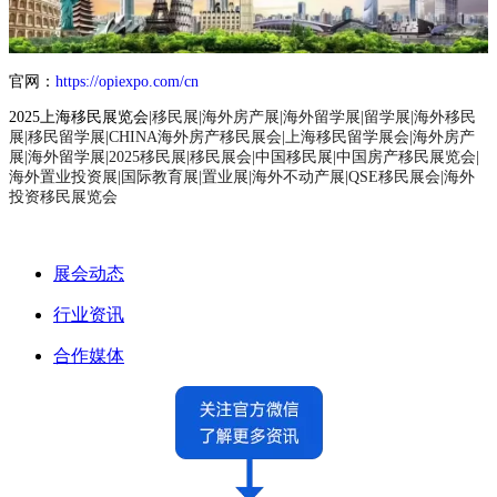
官网：
https://opiexpo.com/cn
2025上海移民展览会
|移民展|海外房产展|海外留学展|留学展|海外移民
展|移民留学展|
CHINA海外房产移民展会|上海移民留学展会|海外房产
展|海外留学展|
2025移民展|移民展会|中国移民展|中国房产移民展览会|
海外置业投资展|国际教育展|置业展|海外不动产展|QSE移民展会|海外
投资移民展览会
展会动态
行业资讯
合作媒体